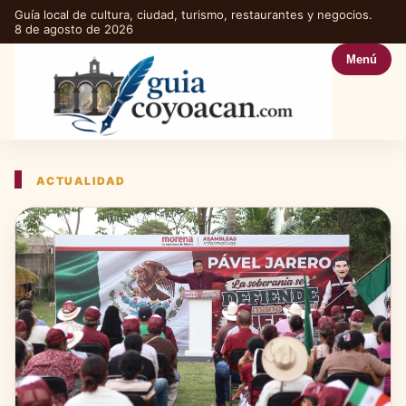
Guía local de cultura, ciudad, turismo, restaurantes y negocios.
8 de agosto de 2026
Menú
ACTUALIDAD