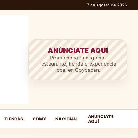
7 de agosto de 2026
ANÚNCIATE AQUÍ
Promociona tu negocio,
restaurante, tienda o experiencia
local en Coyoacán.
ANUNCIATE
TIENDAS
CDMX
NACIONAL
AQUÍ