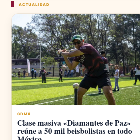
ACTUALIDAD
CDMX
Clase masiva «Diamantes de Paz»
reúne a 50 mil beisbolistas en todo
México