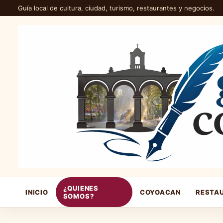
Guía local de cultura, ciudad, turismo, restaurantes y negocios.
¿QUIENES
INICIO
COYOACAN
RESTA
SOMOS?