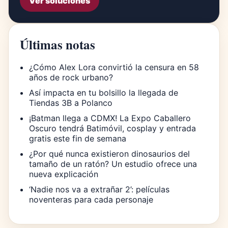
Ver soluciones
Últimas notas
¿Cómo Alex Lora convirtió la censura en 58
años de rock urbano?
Así impacta en tu bolsillo la llegada de
Tiendas 3B a Polanco
¡Batman llega a CDMX! La Expo Caballero
Oscuro tendrá Batimóvil, cosplay y entrada
gratis este fin de semana
¿Por qué nunca existieron dinosaurios del
tamaño de un ratón? Un estudio ofrece una
nueva explicación
‘Nadie nos va a extrañar 2’: películas
noventeras para cada personaje