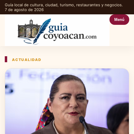
Guía local de cultura, ciudad, turismo, restaurantes y negocios.
7 de agosto de 2026
Menú
ACTUALIDAD