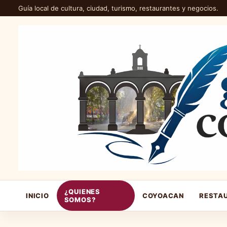
Guía local de cultura, ciudad, turismo, restaurantes y negocios.
¿QUIENES
INICIO
COYOACAN
RESTA
SOMOS?