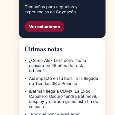
Campañas para negocios y
experiencias en Coyoacán.
Ver soluciones
Últimas notas
¿Cómo Alex Lora convirtió la
censura en 58 años de rock
urbano?
Así impacta en tu bolsillo la llegada
de Tiendas 3B a Polanco
¡Batman llega a CDMX! La Expo
Caballero Oscuro tendrá Batimóvil,
cosplay y entrada gratis este fin de
semana
¿Por qué nunca existieron