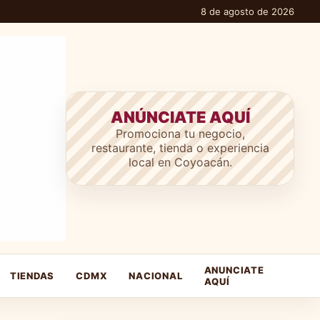
8 de agosto de 2026
ANÚNCIATE AQUÍ
Promociona tu negocio,
restaurante, tienda o experiencia
local en Coyoacán.
ANUNCIATE
TIENDAS
CDMX
NACIONAL
AQUÍ