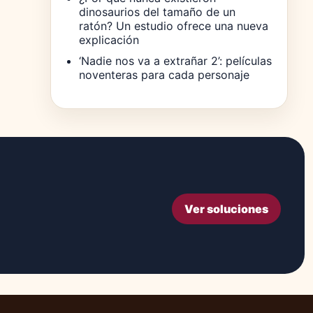
dinosaurios del tamaño de un
ratón? Un estudio ofrece una nueva
explicación
‘Nadie nos va a extrañar 2’: películas
noventeras para cada personaje
Ver soluciones