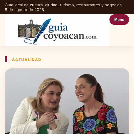
Guía local de cultura, ciudad, turismo, restaurantes y negocios.
8 de agosto de 2026
Menú
ACTUALIDAD