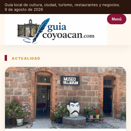
Guía local de cultura, ciudad, turismo, restaurantes y negocios.
9 de agosto de 2026
Menú
ACTUALIDAD