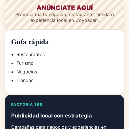
ANÚNCIATE AQUÍ
Promociona tu negocio, restaurante, tienda o
experiencia local en Coyoacán.
Guía rápida
Restaurantes
Turismo
Negocios
Tiendas
FACTORÍA 360
Publicidad local con estrategia
Campañas para negocios y experiencias en