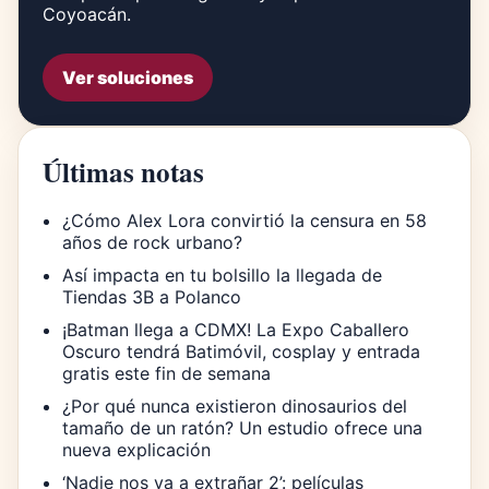
Coyoacán.
Ver soluciones
Últimas notas
¿Cómo Alex Lora convirtió la censura en 58
años de rock urbano?
Así impacta en tu bolsillo la llegada de
Tiendas 3B a Polanco
¡Batman llega a CDMX! La Expo Caballero
Oscuro tendrá Batimóvil, cosplay y entrada
gratis este fin de semana
¿Por qué nunca existieron dinosaurios del
tamaño de un ratón? Un estudio ofrece una
nueva explicación
‘Nadie nos va a extrañar 2’: películas