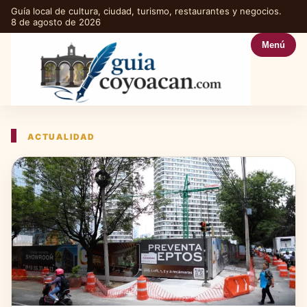
Guía local de cultura, ciudad, turismo, restaurantes y negocios.
8 de agosto de 2026
Menú
ACTUALIDAD