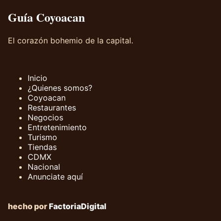
Guía Coyoacan
El corazón bohemio de la capital.
Inicio
¿Quienes somos?
Coyoacan
Restaurantes
Negocios
Entretenimiento
Turismo
Tiendas
CDMX
Nacional
Anunciate aquí
hecho por
FactoriaDigital