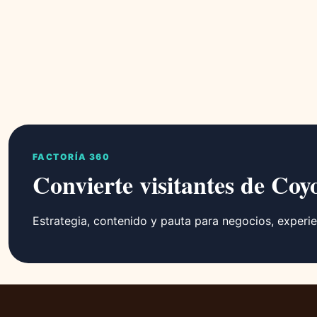
FACTORÍA 360
Convierte visitantes de Coy
Estrategia, contenido y pauta para negocios, experie