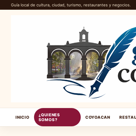
Guía local de cultura, ciudad, turismo, restaurantes y negocios.
¿QUIENES
INICIO
COYOACAN
RESTA
SOMOS?