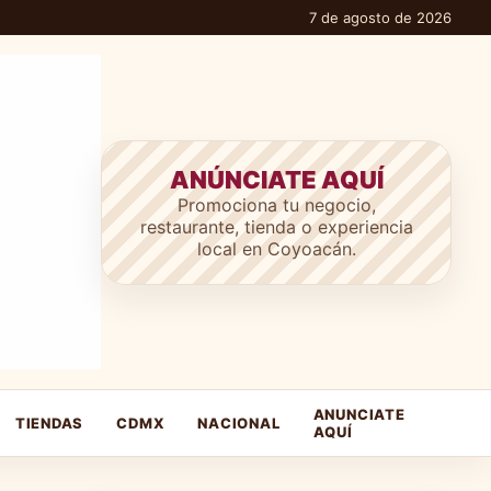
7 de agosto de 2026
ANÚNCIATE AQUÍ
Promociona tu negocio,
restaurante, tienda o experiencia
local en Coyoacán.
ANUNCIATE
TIENDAS
CDMX
NACIONAL
AQUÍ