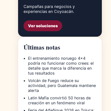
Campañas para negocios y
experiencias en Coyoacán.
Ver soluciones
Últimas notas
El entrenamiento noruego 4×4
podría no funcionar como crees: el
detalle que marca la diferencia en
tus resultados
Volcán de Fuego reduce su
actividad, pero Guatemala mantiene
alerta
Latin Mafia convirtió 50 horas de
creación en un fenómeno viral
Feria del Alfeñique 2026 en Toluca: