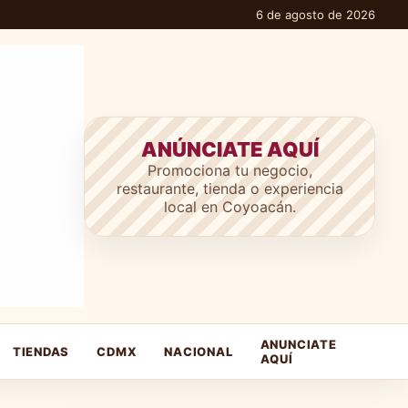
6 de agosto de 2026
ANÚNCIATE AQUÍ
Promociona tu negocio,
restaurante, tienda o experiencia
local en Coyoacán.
ANUNCIATE
TIENDAS
CDMX
NACIONAL
AQUÍ