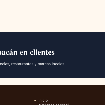
oacán en clientes
ncias, restaurantes y marcas locales.
Inicio
¿Quienes somos?