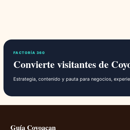
FACTORÍA 360
Convierte visitantes de Coy
Estrategia, contenido y pauta para negocios, experie
Guía Coyoacan