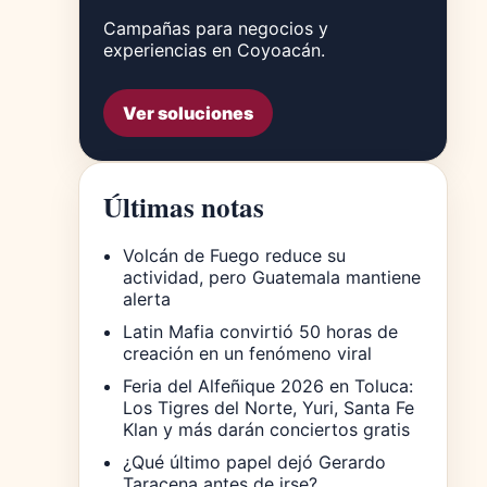
Campañas para negocios y
experiencias en Coyoacán.
Ver soluciones
Últimas notas
Volcán de Fuego reduce su
actividad, pero Guatemala mantiene
alerta
Latin Mafia convirtió 50 horas de
creación en un fenómeno viral
Feria del Alfeñique 2026 en Toluca:
Los Tigres del Norte, Yuri, Santa Fe
Klan y más darán conciertos gratis
¿Qué último papel dejó Gerardo
Taracena antes de irse?