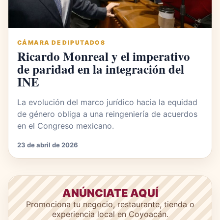
CÁMARA DE DIPUTADOS
Ricardo Monreal y el imperativo
de paridad en la integración del
INE
La evolución del marco jurídico hacia la equidad
de género obliga a una reingeniería de acuerdos
en el Congreso mexicano.
23 de abril de 2026
ANÚNCIATE AQUÍ
Promociona tu negocio, restaurante, tienda o
experiencia local en Coyoacán.