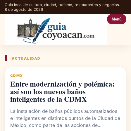
Guía local de cultura, ciudad, turismo, restaurantes y negocios.
8 de agosto de 2026
Menú
ACTUALIDAD
CDMX
Entre modernización y polémica:
así son los nuevos baños
inteligentes de la CDMX
La instalación de baños públicos automatizados
e inteligentes en distintos puntos de la Ciudad de
México, como parte de las acciones de…