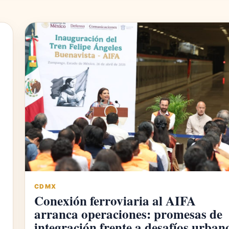
CDMX
Conexión ferroviaria al AIFA
arranca operaciones: promesas de
integración frente a desafíos urban