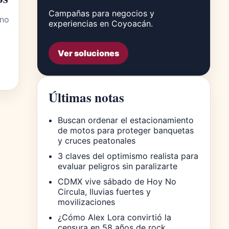
Campañas para negocios y
ano
experiencias en Coyoacán.
Ver soluciones
Últimas notas
Buscan ordenar el estacionamiento
de motos para proteger banquetas
y cruces peatonales
3 claves del optimismo realista para
evaluar peligros sin paralizarte
CDMX vive sábado de Hoy No
Circula, lluvias fuertes y
movilizaciones
¿Cómo Alex Lora convirtió la
censura en 58 años de rock