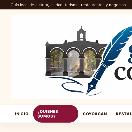
Guía local de cultura, ciudad, turismo, restaurantes y negocios.
¿QUIENES
INICIO
COYOACAN
RESTA
SOMOS?