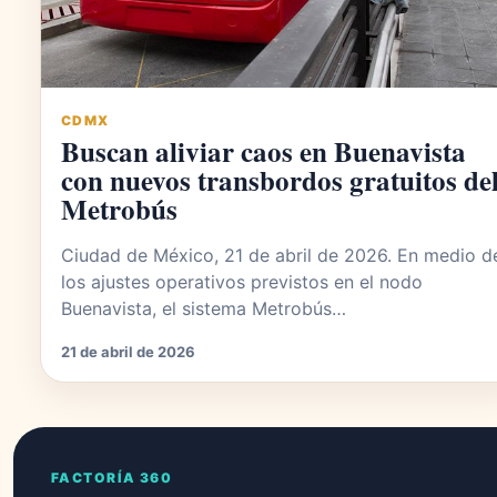
CDMX
Buscan aliviar caos en Buenavista
con nuevos transbordos gratuitos de
Metrobús
Ciudad de México, 21 de abril de 2026. En medio d
los ajustes operativos previstos en el nodo
Buenavista, el sistema Metrobús…
21 de abril de 2026
FACTORÍA 360