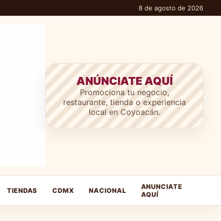
8 de agosto de 2026
ANÚNCIATE AQUÍ
Promociona tu negocio,
restaurante, tienda o experiencia
local en Coyoacán.
ANUNCIATE
TIENDAS
CDMX
NACIONAL
AQUÍ