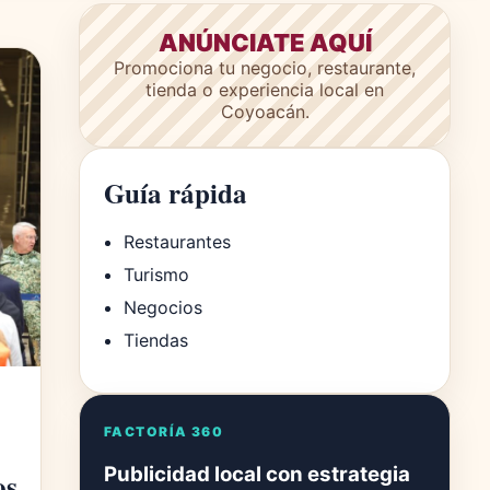
ANÚNCIATE AQUÍ
Promociona tu negocio, restaurante,
tienda o experiencia local en
Coyoacán.
Guía rápida
Restaurantes
Turismo
Negocios
Tiendas
FACTORÍA 360
Publicidad local con estrategia
os