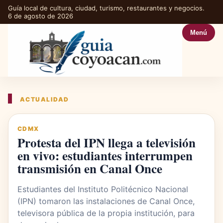
Guía local de cultura, ciudad, turismo, restaurantes y negocios.
6 de agosto de 2026
Menú
ACTUALIDAD
CDMX
Protesta del IPN llega a televisión
en vivo: estudiantes interrumpen
transmisión en Canal Once
Estudiantes del Instituto Politécnico Nacional
(IPN) tomaron las instalaciones de Canal Once,
televisora pública de la propia institución, para