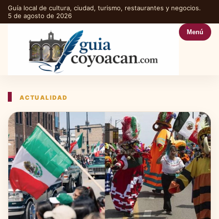
Guía local de cultura, ciudad, turismo, restaurantes y negocios.
5 de agosto de 2026
Menú
ACTUALIDAD