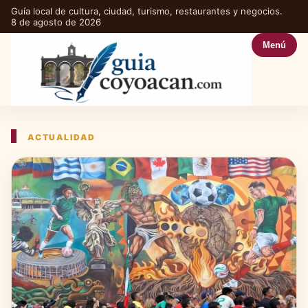
Guía local de cultura, ciudad, turismo, restaurantes y negocios.
8 de agosto de 2026
Menú
ACTUALIDAD