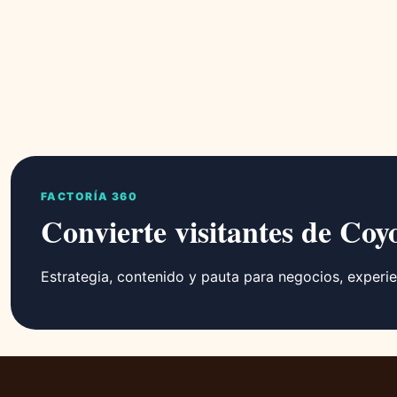
FACTORÍA 360
Convierte visitantes de Coy
Estrategia, contenido y pauta para negocios, experie