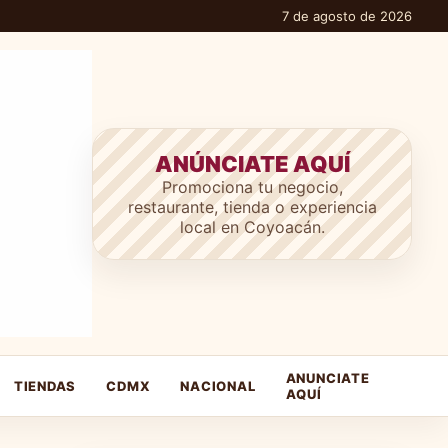
7 de agosto de 2026
ANÚNCIATE AQUÍ
Promociona tu negocio,
restaurante, tienda o experiencia
local en Coyoacán.
ANUNCIATE
TIENDAS
CDMX
NACIONAL
AQUÍ