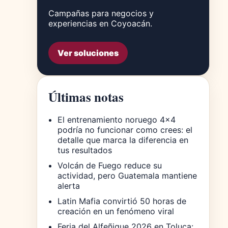
Campañas para negocios y
experiencias en Coyoacán.
Ver soluciones
Últimas notas
El entrenamiento noruego 4×4
podría no funcionar como crees: el
detalle que marca la diferencia en
tus resultados
Volcán de Fuego reduce su
actividad, pero Guatemala mantiene
alerta
Latin Mafia convirtió 50 horas de
creación en un fenómeno viral
Feria del Alfeñique 2026 en Toluca: