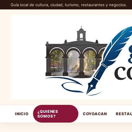
Guía local de cultura, ciudad, turismo, restaurantes y negocios.
¿QUIENES
INICIO
COYOACAN
RESTA
SOMOS?