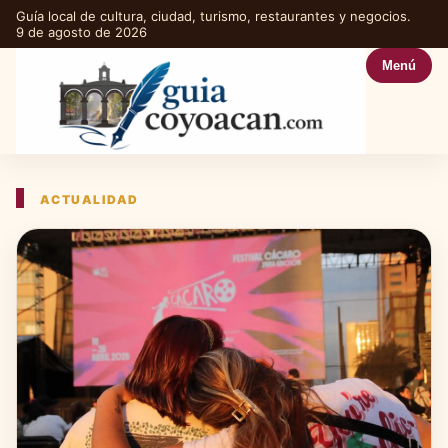
Guía local de cultura, ciudad, turismo, restaurantes y negocios.
9 de agosto de 2026
Menú
ACTUALIDAD