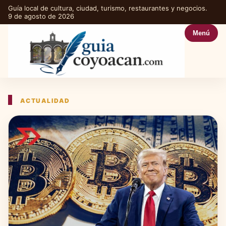
Guía local de cultura, ciudad, turismo, restaurantes y negocios.
9 de agosto de 2026
Menú
ACTUALIDAD