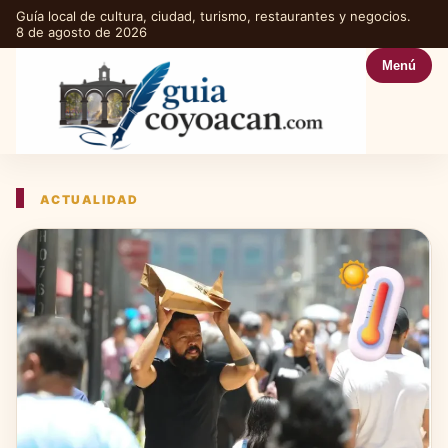
Guía local de cultura, ciudad, turismo, restaurantes y negocios.
8 de agosto de 2026
Menú
ACTUALIDAD