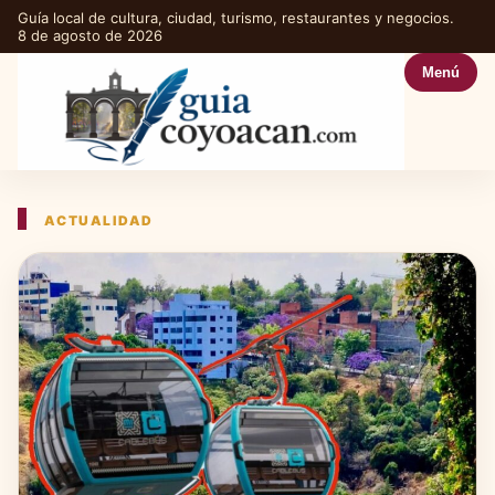
Guía local de cultura, ciudad, turismo, restaurantes y negocios.
8 de agosto de 2026
Menú
ACTUALIDAD