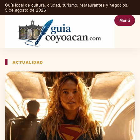
Guía local de cultura, ciudad, turismo, restaurantes y negocios.
5 de agosto de 2026
Menú
ACTUALIDAD