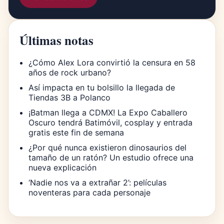
Últimas notas
¿Cómo Alex Lora convirtió la censura en 58
años de rock urbano?
Así impacta en tu bolsillo la llegada de
Tiendas 3B a Polanco
¡Batman llega a CDMX! La Expo Caballero
Oscuro tendrá Batimóvil, cosplay y entrada
gratis este fin de semana
¿Por qué nunca existieron dinosaurios del
tamaño de un ratón? Un estudio ofrece una
nueva explicación
‘Nadie nos va a extrañar 2’: películas
noventeras para cada personaje