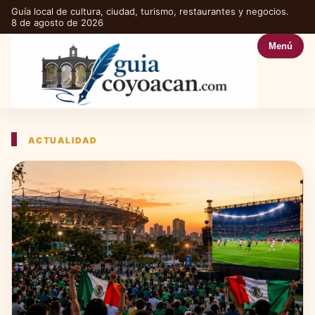
Guía local de cultura, ciudad, turismo, restaurantes y negocios.
8 de agosto de 2026
Menú
ACTUALIDAD