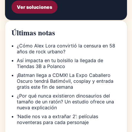
Ver soluciones
Últimas notas
¿Cómo Alex Lora convirtió la censura en 58
años de rock urbano?
Así impacta en tu bolsillo la llegada de
Tiendas 3B a Polanco
¡Batman llega a CDMX! La Expo Caballero
Oscuro tendrá Batimóvil, cosplay y entrada
gratis este fin de semana
¿Por qué nunca existieron dinosaurios del
tamaño de un ratón? Un estudio ofrece una
nueva explicación
‘Nadie nos va a extrañar 2’: películas
noventeras para cada personaje