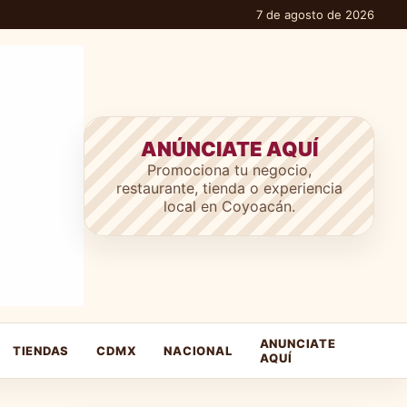
7 de agosto de 2026
ANÚNCIATE AQUÍ
Promociona tu negocio,
restaurante, tienda o experiencia
local en Coyoacán.
ANUNCIATE
TIENDAS
CDMX
NACIONAL
AQUÍ