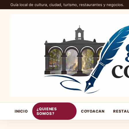
Guía local de cultura, ciudad, turismo, restaurantes y negocios.
¿QUIENES
INICIO
COYOACAN
RESTA
SOMOS?