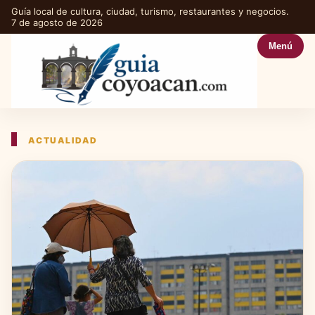
Guía local de cultura, ciudad, turismo, restaurantes y negocios.
7 de agosto de 2026
Menú
ACTUALIDAD