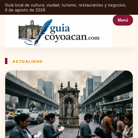
Guía local de cultura, ciudad, turismo, restaurantes y negocios.
6 de agosto de 2026
Menú
ACTUALIDAD