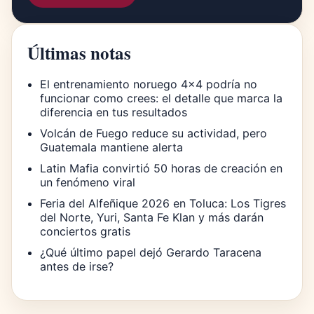
Últimas notas
El entrenamiento noruego 4×4 podría no
funcionar como crees: el detalle que marca la
diferencia en tus resultados
Volcán de Fuego reduce su actividad, pero
Guatemala mantiene alerta
Latin Mafia convirtió 50 horas de creación en
un fenómeno viral
Feria del Alfeñique 2026 en Toluca: Los Tigres
del Norte, Yuri, Santa Fe Klan y más darán
conciertos gratis
¿Qué último papel dejó Gerardo Taracena
antes de irse?