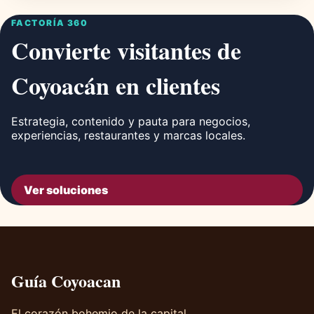
FACTORÍA 360
Convierte visitantes de
Coyoacán en clientes
Estrategia, contenido y pauta para negocios,
experiencias, restaurantes y marcas locales.
Ver soluciones
Guía Coyoacan
El corazón bohemio de la capital.