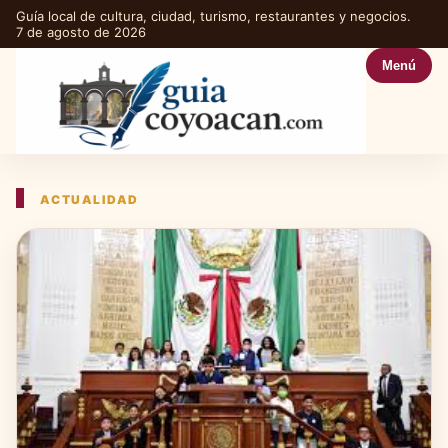
Guía local de cultura, ciudad, turismo, restaurantes y negocios.
7 de agosto de 2026
Menú
ACTUALIDAD