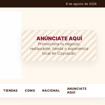
8 de agosto de 2026
ANÚNCIATE AQUÍ
Promociona tu negocio,
restaurante, tienda o experiencia
local en Coyoacán.
ANUNCIATE
TIENDAS
CDMX
NACIONAL
AQUÍ