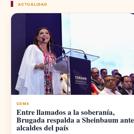
ACTUALIDAD
CDMX
Entre llamados a la soberanía,
Brugada respalda a Sheinbaum ante
alcaldes del país