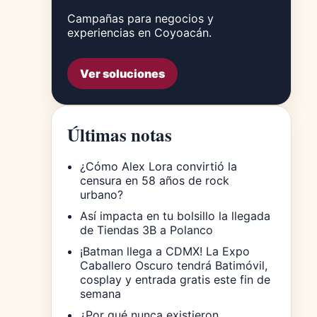
Campañas para negocios y
experiencias en Coyoacán.
Ver soluciones
Últimas notas
¿Cómo Alex Lora convirtió la
censura en 58 años de rock
urbano?
Así impacta en tu bolsillo la llegada
de Tiendas 3B a Polanco
¡Batman llega a CDMX! La Expo
Caballero Oscuro tendrá Batimóvil,
cosplay y entrada gratis este fin de
semana
¿Por qué nunca existieron