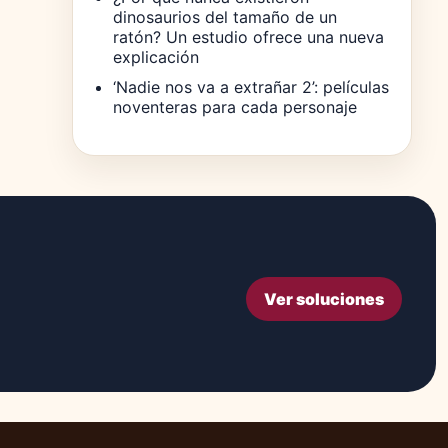
dinosaurios del tamaño de un
ratón? Un estudio ofrece una nueva
explicación
‘Nadie nos va a extrañar 2’: películas
noventeras para cada personaje
Ver soluciones