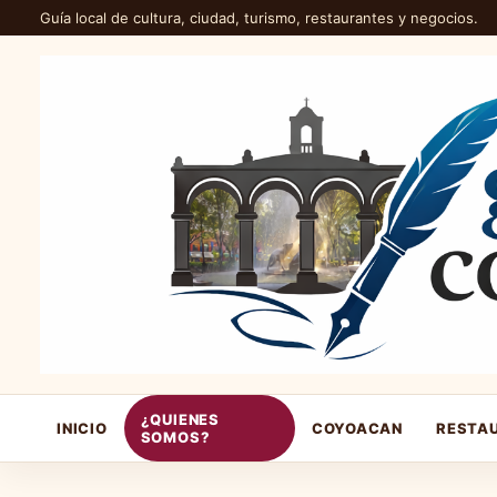
Guía local de cultura, ciudad, turismo, restaurantes y negocios.
¿QUIENES
INICIO
COYOACAN
RESTA
SOMOS?