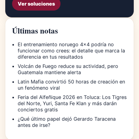
Ver soluciones
Últimas notas
El entrenamiento noruego 4×4 podría no
funcionar como crees: el detalle que marca la
diferencia en tus resultados
Volcán de Fuego reduce su actividad, pero
Guatemala mantiene alerta
Latin Mafia convirtió 50 horas de creación en
un fenómeno viral
Feria del Alfeñique 2026 en Toluca: Los Tigres
del Norte, Yuri, Santa Fe Klan y más darán
conciertos gratis
¿Qué último papel dejó Gerardo Taracena
antes de irse?