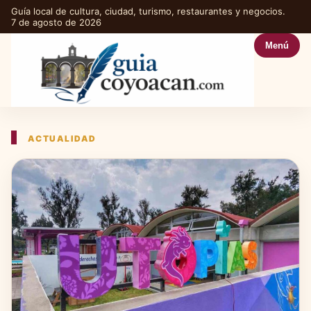
Guía local de cultura, ciudad, turismo, restaurantes y negocios.
7 de agosto de 2026
Menú
ACTUALIDAD