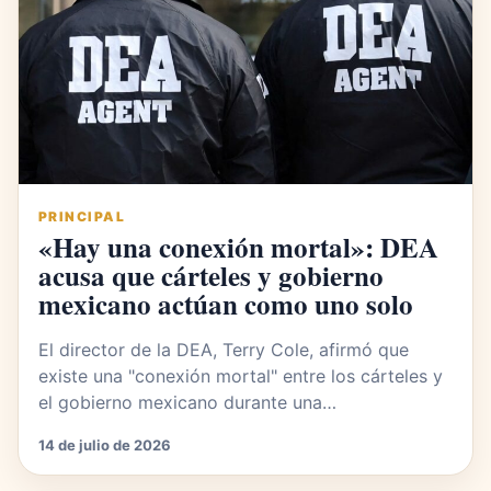
PRINCIPAL
«Hay una conexión mortal»: DEA
acusa que cárteles y gobierno
mexicano actúan como uno solo
El director de la DEA, Terry Cole, afirmó que
existe una "conexión mortal" entre los cárteles y
el gobierno mexicano durante una…
14 de julio de 2026