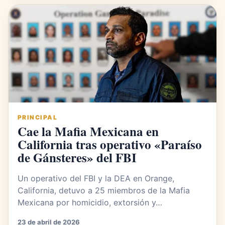
PRINCIPAL
Cae la Mafia Mexicana en
California tras operativo «Paraíso
de Gánsteres» del FBI
Un operativo del FBI y la DEA en Orange,
California, detuvo a 25 miembros de la Mafia
Mexicana por homicidio, extorsión y…
23 de abril de 2026