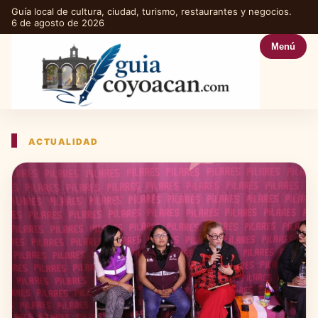
Guía local de cultura, ciudad, turismo, restaurantes y negocios.
6 de agosto de 2026
Menú
ACTUALIDAD