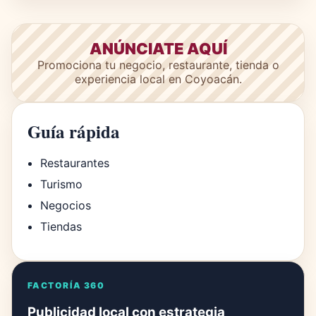
ANÚNCIATE AQUÍ
Promociona tu negocio, restaurante, tienda o
experiencia local en Coyoacán.
Guía rápida
Restaurantes
Turismo
Negocios
Tiendas
FACTORÍA 360
Publicidad local con estrategia