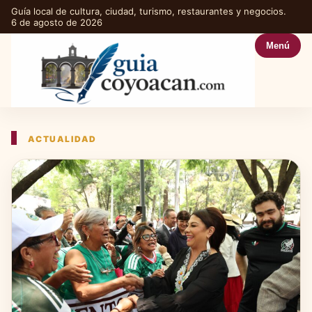
Guía local de cultura, ciudad, turismo, restaurantes y negocios.
6 de agosto de 2026
Menú
ACTUALIDAD