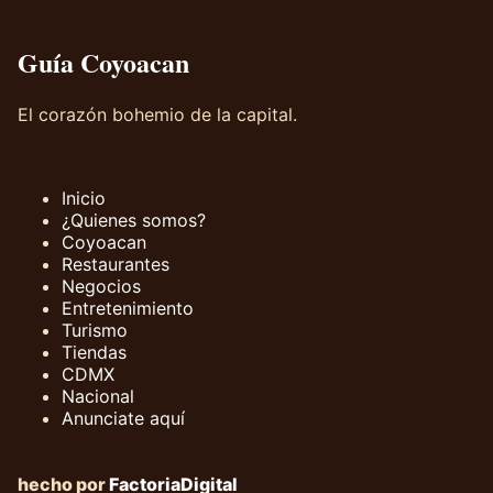
Guía Coyoacan
El corazón bohemio de la capital.
Inicio
¿Quienes somos?
Coyoacan
Restaurantes
Negocios
Entretenimiento
Turismo
Tiendas
CDMX
Nacional
Anunciate aquí
hecho por
FactoriaDigital