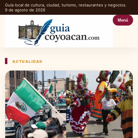
Guía local de cultura, ciudad, turismo, restaurantes y negocios.
9 de agosto de 2026
Menú
ACTUALIDAD