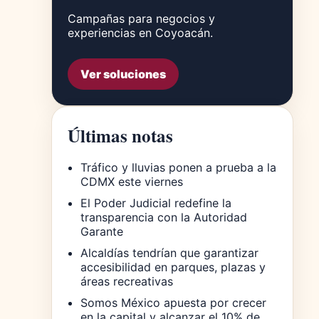
Campañas para negocios y
experiencias en Coyoacán.
Ver soluciones
Últimas notas
Tráfico y lluvias ponen a prueba a la
CDMX este viernes
El Poder Judicial redefine la
transparencia con la Autoridad
Garante
Alcaldías tendrían que garantizar
accesibilidad en parques, plazas y
áreas recreativas
Somos México apuesta por crecer
en la capital y alcanzar el 10% de