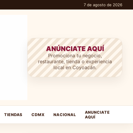
7 de agosto de 2026
ANÚNCIATE AQUÍ
Promociona tu negocio,
restaurante, tienda o experiencia
local en Coyoacán.
ANUNCIATE
TIENDAS
CDMX
NACIONAL
AQUÍ