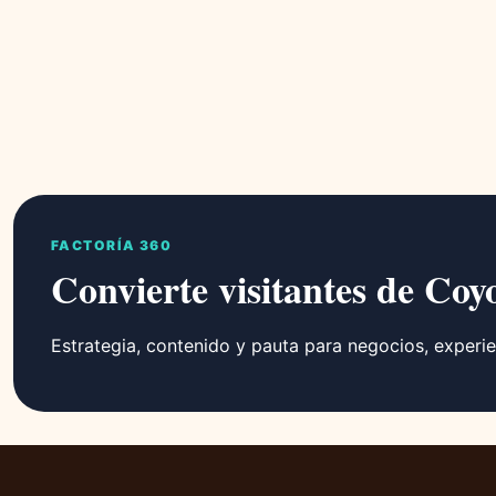
FACTORÍA 360
Convierte visitantes de Coy
Estrategia, contenido y pauta para negocios, experie