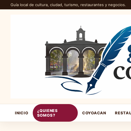
Guía local de cultura, ciudad, turismo, restaurantes y negocios.
¿QUIENES
INICIO
COYOACAN
RESTA
SOMOS?