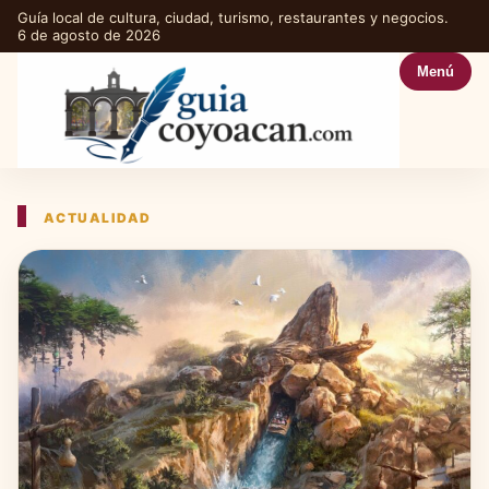
Guía local de cultura, ciudad, turismo, restaurantes y negocios.
6 de agosto de 2026
Menú
ACTUALIDAD