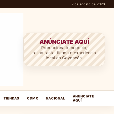
7 de agosto de 2026
ANÚNCIATE AQUÍ
Promociona tu negocio,
restaurante, tienda o experiencia
local en Coyoacán.
ANUNCIATE
TIENDAS
CDMX
NACIONAL
AQUÍ