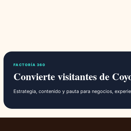
FACTORÍA 360
Convierte visitantes de Coy
Estrategia, contenido y pauta para negocios, experie