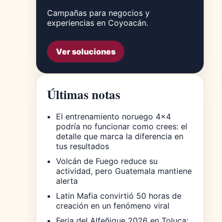
Campañas para negocios y
experiencias en Coyoacán.
Ver soluciones
Últimas notas
El entrenamiento noruego 4×4
podría no funcionar como crees: el
detalle que marca la diferencia en
tus resultados
Volcán de Fuego reduce su
actividad, pero Guatemala mantiene
alerta
Latin Mafia convirtió 50 horas de
creación en un fenómeno viral
Feria del Alfeñique 2026 en Toluca: