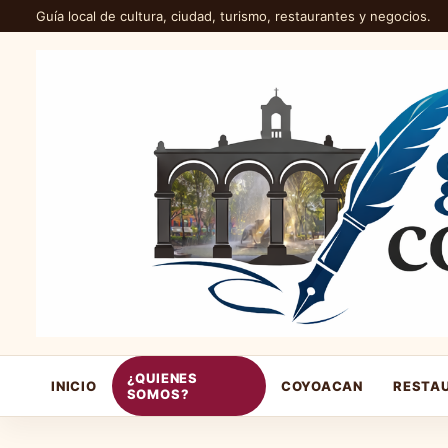
Guía local de cultura, ciudad, turismo, restaurantes y negocios.
¿QUIENES
INICIO
COYOACAN
RESTA
SOMOS?