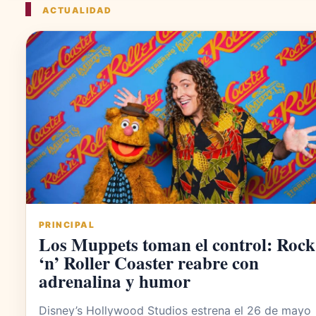
ACTUALIDAD
PRINCIPAL
Los Muppets toman el control: Rock
‘n’ Roller Coaster reabre con
adrenalina y humor
Disney’s Hollywood Studios estrena el 26 de mayo