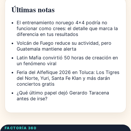
Últimas notas
El entrenamiento noruego 4×4 podría no
funcionar como crees: el detalle que marca la
diferencia en tus resultados
Volcán de Fuego reduce su actividad, pero
Guatemala mantiene alerta
Latin Mafia convirtió 50 horas de creación en
un fenómeno viral
Feria del Alfeñique 2026 en Toluca: Los Tigres
del Norte, Yuri, Santa Fe Klan y más darán
conciertos gratis
¿Qué último papel dejó Gerardo Taracena
antes de irse?
FACTORÍA 360