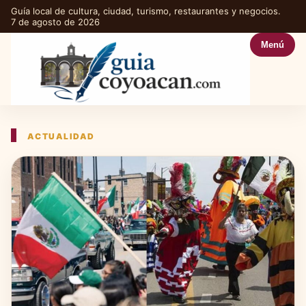
Guía local de cultura, ciudad, turismo, restaurantes y negocios.
7 de agosto de 2026
Menú
ACTUALIDAD