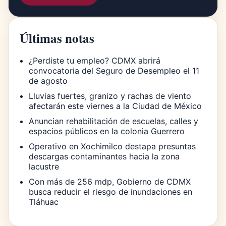
Últimas notas
¿Perdiste tu empleo? CDMX abrirá
convocatoria del Seguro de Desempleo el 11
de agosto
Lluvias fuertes, granizo y rachas de viento
afectarán este viernes a la Ciudad de México
Anuncian rehabilitación de escuelas, calles y
espacios públicos en la colonia Guerrero
Operativo en Xochimilco destapa presuntas
descargas contaminantes hacia la zona
lacustre
Con más de 256 mdp, Gobierno de CDMX
busca reducir el riesgo de inundaciones en
Tláhuac