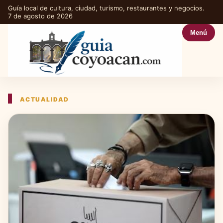
Guía local de cultura, ciudad, turismo, restaurantes y negocios.
7 de agosto de 2026
Menú
ACTUALIDAD