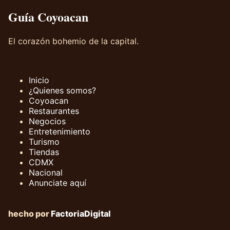
Guía Coyoacan
El corazón bohemio de la capital.
Inicio
¿Quienes somos?
Coyoacan
Restaurantes
Negocios
Entretenimiento
Turismo
Tiendas
CDMX
Nacional
Anunciate aquí
hecho por
FactoriaDigital