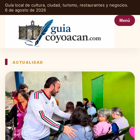
Guía local de cultura, ciudad, turismo, restaurantes y negocios.
6 de agosto de 2026
Menú
ACTUALIDAD