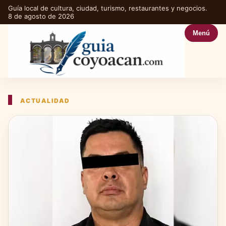
Guía local de cultura, ciudad, turismo, restaurantes y negocios.
8 de agosto de 2026
Menú
ACTUALIDAD