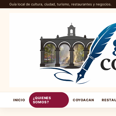
Guía local de cultura, ciudad, turismo, restaurantes y negocios.
¿QUIENES
INICIO
COYOACAN
RESTA
SOMOS?