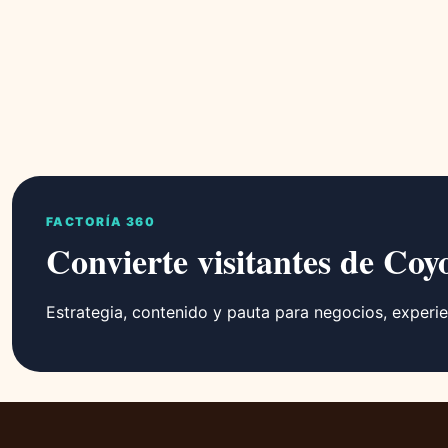
FACTORÍA 360
Convierte visitantes de Coy
Estrategia, contenido y pauta para negocios, experie