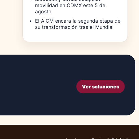
movilidad en CDMX este 5 de
agosto
El AICM encara la segunda etapa de
su transformación tras el Mundial
Ver soluciones