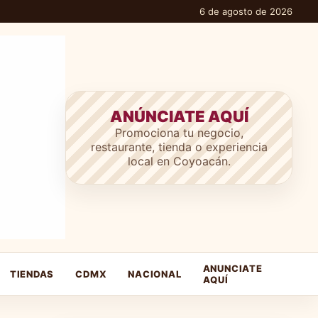
6 de agosto de 2026
ANÚNCIATE AQUÍ
Promociona tu negocio,
restaurante, tienda o experiencia
local en Coyoacán.
ANUNCIATE
TIENDAS
CDMX
NACIONAL
AQUÍ