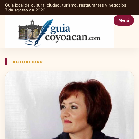
Guía local de cultura, ciudad, turismo, restaurantes y negocios.
7 de agosto de 2026
Menú
ACTUALIDAD