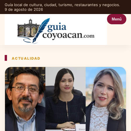
Guía local de cultura, ciudad, turismo, restaurantes y negocios.
9 de agosto de 2026
Menú
ACTUALIDAD