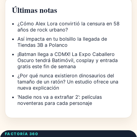
Últimas notas
¿Cómo Alex Lora convirtió la censura en 58
años de rock urbano?
Así impacta en tu bolsillo la llegada de
Tiendas 3B a Polanco
¡Batman llega a CDMX! La Expo Caballero
Oscuro tendrá Batimóvil, cosplay y entrada
gratis este fin de semana
¿Por qué nunca existieron dinosaurios del
tamaño de un ratón? Un estudio ofrece una
nueva explicación
‘Nadie nos va a extrañar 2’: películas
noventeras para cada personaje
FACTORÍA 360