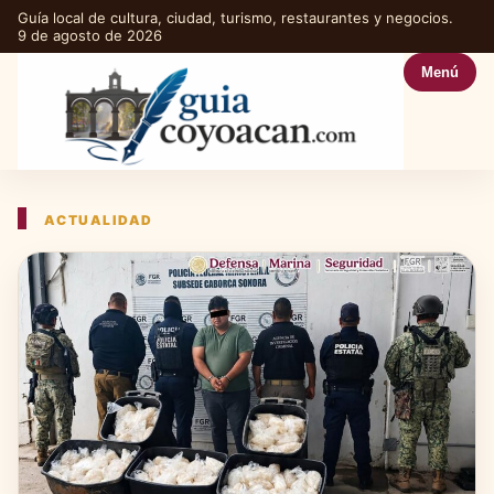
Guía local de cultura, ciudad, turismo, restaurantes y negocios.
9 de agosto de 2026
Menú
ACTUALIDAD