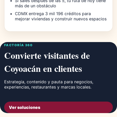
Si sales después de las 5, tu ruta de hoy tiene
más de un obstáculo
CDMX entrega 3 mil 196 créditos para
mejorar viviendas y construir nuevos espacios
FACTORÍA 360
Convierte visitantes de
Coyoacán en clientes
Estrategia, contenido y pauta para negocios,
experiencias, restaurantes y marcas locales.
Ver soluciones