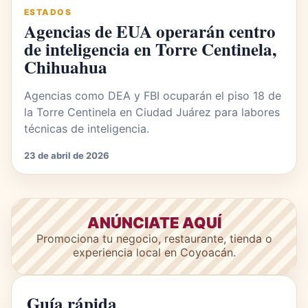
ESTADOS
Agencias de EUA operarán centro
de inteligencia en Torre Centinela,
Chihuahua
Agencias como DEA y FBI ocuparán el piso 18 de
la Torre Centinela en Ciudad Juárez para labores
técnicas de inteligencia.
23 de abril de 2026
ANÚNCIATE AQUÍ
Promociona tu negocio, restaurante, tienda o
experiencia local en Coyoacán.
Guía rápida