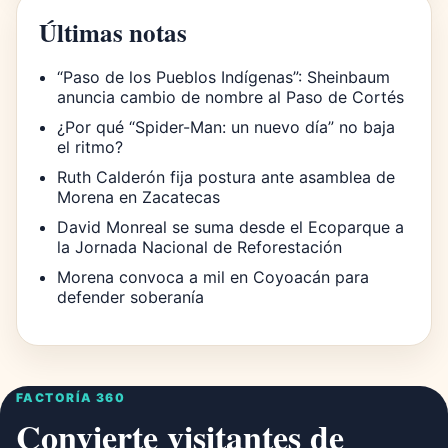
Últimas notas
“Paso de los Pueblos Indígenas”: Sheinbaum
anuncia cambio de nombre al Paso de Cortés
¿Por qué “Spider-Man: un nuevo día” no baja
el ritmo?
Ruth Calderón fija postura ante asamblea de
Morena en Zacatecas
David Monreal se suma desde el Ecoparque a
la Jornada Nacional de Reforestación
Morena convoca a mil en Coyoacán para
defender soberanía
FACTORÍA 360
Convierte visitantes de