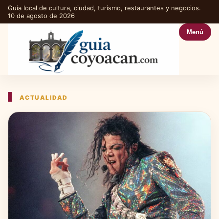
Guía local de cultura, ciudad, turismo, restaurantes y negocios.
10 de agosto de 2026
Menú
ACTUALIDAD