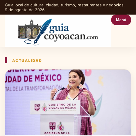
Guía local de cultura, ciudad, turismo, restaurantes y negocios.
9 de agosto de 2026
Menú
ACTUALIDAD